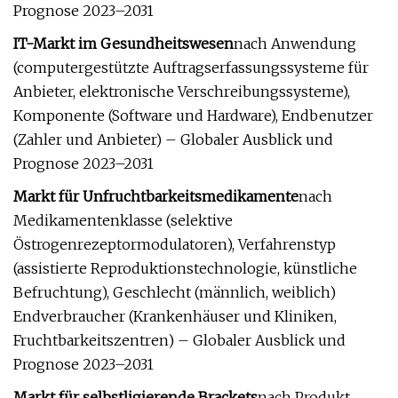
Prognose 2023–2031
IT-Markt im Gesundheitswesen
nach Anwendung
(computergestützte Auftragserfassungssysteme für
Anbieter, elektronische Verschreibungssysteme),
Komponente (Software und Hardware), Endbenutzer
(Zahler und Anbieter) – Globaler Ausblick und
Prognose 2023–2031
Markt für Unfruchtbarkeitsmedikamente
nach
Medikamentenklasse (selektive
Östrogenrezeptormodulatoren), Verfahrenstyp
(assistierte Reproduktionstechnologie, künstliche
Befruchtung), Geschlecht (männlich, weiblich)
Endverbraucher (Krankenhäuser und Kliniken,
Fruchtbarkeitszentren) – Globaler Ausblick und
Prognose 2023–2031
Markt für selbstligierende Brackets
nach Produkt