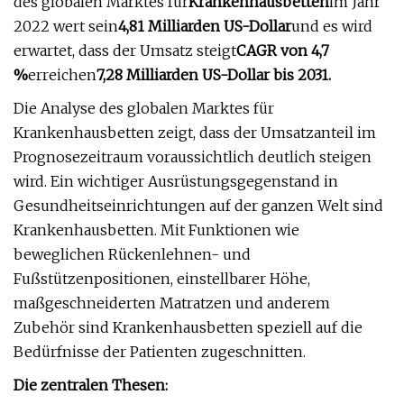
des globalen Marktes für
Krankenhausbetten
im Jahr
2022 wert sein
4,81 Milliarden US-Dollar
und es wird
erwartet, dass der Umsatz steigt
CAGR von 4,7
%
erreichen
7,28 Milliarden US-Dollar bis 2031.
Die Analyse des globalen Marktes für
Krankenhausbetten zeigt, dass der Umsatzanteil im
Prognosezeitraum voraussichtlich deutlich steigen
wird. Ein wichtiger Ausrüstungsgegenstand in
Gesundheitseinrichtungen auf der ganzen Welt sind
Krankenhausbetten. Mit Funktionen wie
beweglichen Rückenlehnen- und
Fußstützenpositionen, einstellbarer Höhe,
maßgeschneiderten Matratzen und anderem
Zubehör sind Krankenhausbetten speziell auf die
Bedürfnisse der Patienten zugeschnitten.
Die zentralen Thesen: