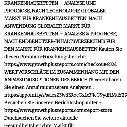
KRANKENHAUSBETTEN – ANALYSE UND
PROGNOSE, NACH TECHNOLOGIE GLOBALER
MARKT FÜR KRANKENHAUSBETTEN, NACH
ANWENDUNG GLOBALER MARKT FÜR
KRANKENHAUSBETTEN – ANALYSE & PROGNOSE,
NACH ENDBENUTZER-INHALTSVERZEICHNIS FÜR
DEN MARKT FÜR KRANKENHAUSBETTEN Kaufen Sie
diesen Premium-Forschungsbericht:
https://www.growthplusreports.com/checkout-8324
WERTVORSCHLÄGE IM ZUSAMMENHANG MIT DEN
ANPASSUNGSOPTIONEN DES BERICHTS Vereinbaren
Sie einen Anruf mit unserem Analysten :
https://appoint.ly/s/salesZ3Jvd3RocGx1c3JlcG9ydHMuY29
Besuchen Sie unseren Berichtsshop unter -
https://www.growthplusreports.com/report-store
Durchsuchen Sie weitere aktuelle
Gesundheitsberichte: Markt für