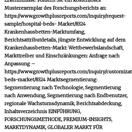
Erkenntnisse: Fordern Sie ein kostenloses
Musterexemplar des Forschungsberichts an:
https://www.growthplusreports.com/inquiry/request-
sample/hospital-beds- Market/8324
Krankenhausbetten-Marktumfang,
Berichtsattributdetails, jüngste Entwicklung auf dem
Krankenhausbetten-Markt: Wettbewerbslandschaft,
Markttreiber und Einschränkungen: Anfrage nach
Anpassung –
https://www.growthplusreports.com/inquiry/customizat
beds-market/8324 Marktsegmentierung:
Segmentierung nach Technologie, Segmentierung
nach Anwendung, Segmentierung nach Endbenutzer,
regionale Wachstumsdynamik, Berichtsabdeckung,
Inhaltsverzeichnis EINFÜHRUNG,
FORSCHUNGSMETHODE, PREMIUM-INSIGHTS,
MARKTDYNAMIK, GLOBALER MARKT FÜR