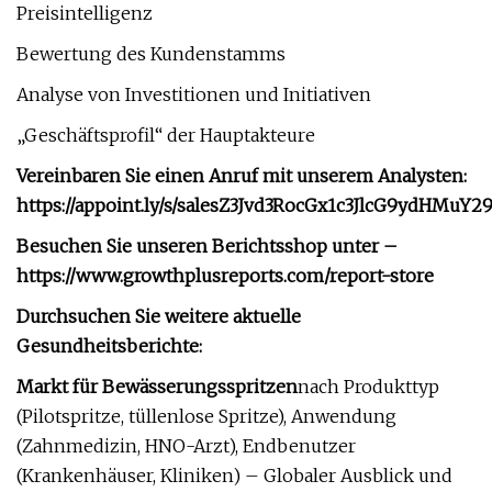
Preisintelligenz
Bewertung des Kundenstamms
Analyse von Investitionen und Initiativen
„Geschäftsprofil“ der Hauptakteure
Vereinbaren Sie einen Anruf mit unserem Analysten:
https://appoint.ly/s/salesZ3Jvd3RocGx1c3JlcG9ydHMuY29
Besuchen Sie unseren Berichtsshop unter –
https://www.growthplusreports.com/report-store
Durchsuchen Sie weitere aktuelle
Gesundheitsberichte:
Markt für Bewässerungsspritzen
nach Produkttyp
(Pilotspritze, tüllenlose Spritze), Anwendung
(Zahnmedizin, HNO-Arzt), Endbenutzer
(Krankenhäuser, Kliniken) – Globaler Ausblick und