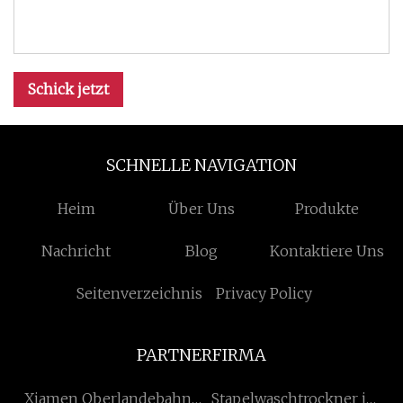
Schick jetzt
SCHNELLE NAVIGATION
Heim
Über Uns
Produkte
Nachricht
Blog
Kontaktiere Uns
Seitenverzeichnis
Privacy Policy
PARTNERFIRMA
Xiamen Oberlandebahn
Stapelwaschtrockner im