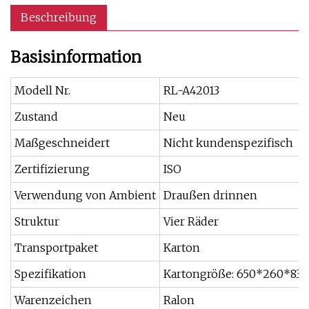
Beschreibung
Basisinformation
Modell Nr.
RL-A42013
Zustand
Neu
Maßgeschneidert
Nicht kundenspezifisch
Zertifizierung
ISO
Verwendung von Ambient
Draußen drinnen
Struktur
Vier Räder
Transportpaket
Karton
Spezifikation
Kartongröße: 650*260*8
Warenzeichen
Ralon