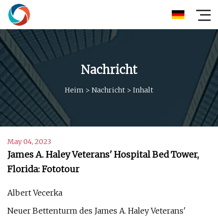
Nachricht
Heim
>
Nachricht
>
Inhalt
May 04, 2023
James A. Haley Veterans' Hospital Bed Tower,
Florida: Fototour
Albert Vecerka
Neuer Bettenturm des James A. Haley Veterans'