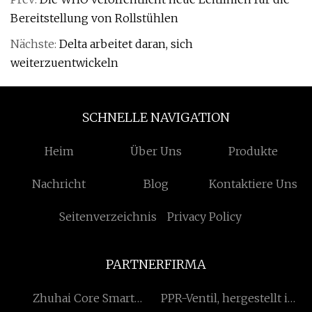
Bereitstellung von Rollstühlen
Nächste:
Delta arbeitet daran, sich
weiterzuentwickeln
SCHNELLE NAVIGATION
Heim
Über Uns
Produkte
Nachricht
Blog
Kontaktiere Uns
Seitenverzeichnis
Privacy Policy
PARTNERFIRMA
Zhuhai Core Smart
PPR-Ventil, hergestellt in