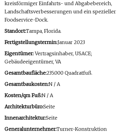
kreisförmiger Einfahrts- und Abgabebereich,
Landschaftsverbesserungen und ein spezieller
Foodservice-Dock.
Standort:
Tampa, Florida.
Fertigstellungstermin:
Januar 2023
Eigentümer:
Vertragsinhaber, USACE;
Gebäudeeigentümer, VA
Gesamtbaufläche:
235.000 Quadratfuß.
Gesamtbaukosten:
N / A
Kosten/qm Fuß:
N / A
Architekturbüro:
Seite
Innenarchitektur:
Seite
Generalunternehmer:
Turner-Konstruktion