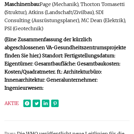
Maschinenbau:
Page (Mechanik), Thorton Tomasetti
(Struktur), Atkins (Landschaft/Zivilbau), SDI
Consulting (Ausrüstungsplaner), MC Dean (Elektrik),
PSI (Geotechnik)
(Eine Zusammenfassung der kürzlich
abgeschlossenen VA-Gesundheitszentrumsprojekte
finden Sie hier.) Standort: Fertigstellungsdatum:
Eigentümer: Gesamtbaufläche: Gesamtbaukosten:
Kosten/Quadratmeter. ft.: Architekturbüro:
Innenarchitektur: Generalunternehmer:
Ingenieurwesen:
AKTIE
Prev:
Die WHO veröffentlicht neue Leitlinien für die