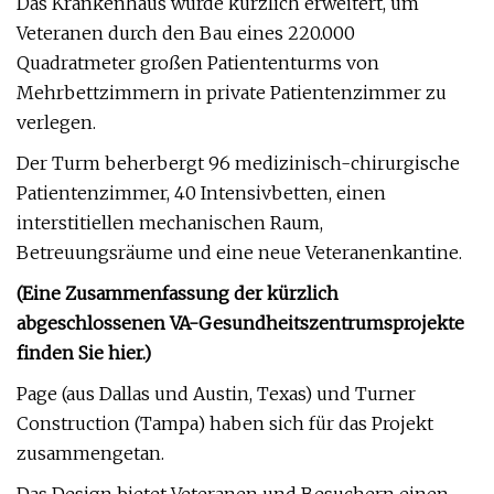
Das Krankenhaus wurde kürzlich erweitert, um
Veteranen durch den Bau eines 220.000
Quadratmeter großen Patiententurms von
Mehrbettzimmern in private Patientenzimmer zu
verlegen.
Der Turm beherbergt 96 medizinisch-chirurgische
Patientenzimmer, 40 Intensivbetten, einen
interstitiellen mechanischen Raum,
Betreuungsräume und eine neue Veteranenkantine.
(Eine Zusammenfassung der kürzlich
abgeschlossenen VA-Gesundheitszentrumsprojekte
finden Sie hier.)
Page (aus Dallas und Austin, Texas) und Turner
Construction (Tampa) haben sich für das Projekt
zusammengetan.